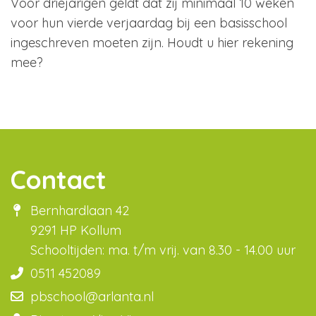
Voor driejarigen geldt dat zij minimaal 10 weken
voor hun vierde verjaardag bij een basisschool
ingeschreven moeten zijn. Houdt u hier rekening
mee?
Contact
Bernhardlaan 42
9291 HP Kollum
Schooltijden: ma. t/m vrij. van 8.30 - 14.00 uur
0511 452089
pbschool@arlanta.nl