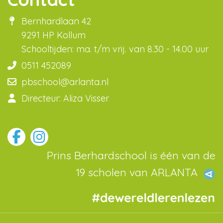
Bernhardlaan 42
9291 HP Kollum
Schooltijden: ma. t/m vrij. van 8.30 - 14.00 uur
0511 452089
pbschool@arlanta.nl
Directeur: Aliza Visser
Prins Berhardschool is één van de
19 scholen van ARLANTA