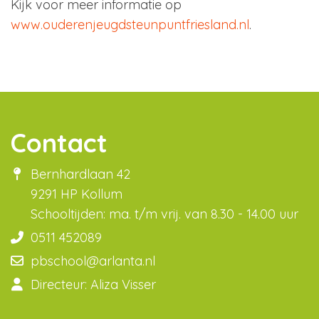
Kijk voor meer informatie op
www.ouderenjeugdsteunpuntfriesland.nl
.
Contact
Bernhardlaan 42
9291 HP Kollum
Schooltijden: ma. t/m vrij. van 8.30 - 14.00 uur
0511 452089
pbschool@arlanta.nl
Directeur: Aliza Visser